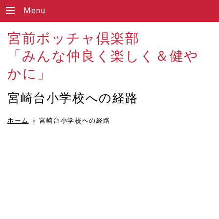
Menu
宮前ボッチャ倶楽部
「みんな仲良く楽しく＆健や
かに」
宮崎台小学校への経路
ホーム
»
宮崎台小学校への経路